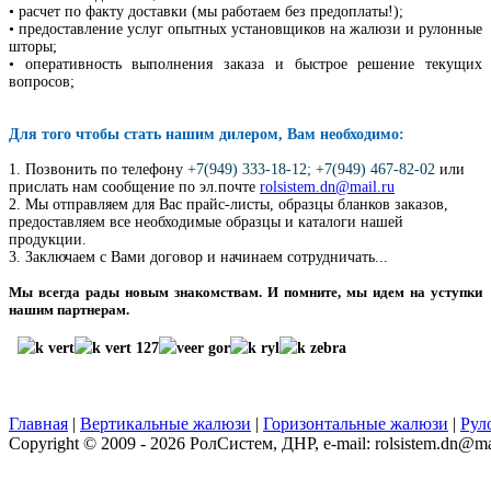
• расчет по факту доставки (мы работаем без предоплаты!);
• предоставление услуг опытных установщиков на жалюзи и рулонные
шторы;
• оперативность выполнения заказа и быстрое решение текущих
вопросов;
Для того чтобы стать нашим дилером, Вам необходимо:
1. Позвонить по телефону
+7(949) 333-18-12; +7(949) 467-82-02
или
прислать нам сообщение по эл.почте
rolsistem.dn@mail.ru
2
. Мы отправляем для Вас прайс-листы, образцы бланков заказов,
предоставляем все необходимые образцы и каталоги нашей
продукции.
3. Заключаем с Вами договор и начинаем сотрудничать...
Мы всегда рады новым знакомствам. И помните, мы идем на уступки
нашим партнерам.
Главная
|
Вертикальные жалюзи
|
Горизонтальные жалюзи
|
Рул
Copyright © 2009 - 2026 РолСистем, ДНР, e-mail: rolsistem.dn@ma