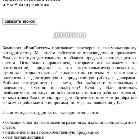
и мы Вам перезвоним
заказать звонок
ДИЛЕРАМ
Компания
«РолСистем»
приглашает партнеров к взаимовыгодному
сотрудничеству. Мы имеем собственное производство и предлагаем
Вам совместную деятельность в области продажи солнцезащитных
систем. Основным направлением, которыми мы занимаемся это
изготовление, продажа жалюзи вертикальные/горизонтальные,
рулонные шторы открытого/закрытого типа системы. Наша компания
настроена на долгосрочную и продуктивную работу с дилерами.
Выбирая сотрудничество с нами, Вы выбираете максимальную
надежность, качество и поддержку! Если у Вас появилась
необходимость вникнуть во все нюансы и тонкости работы с жалюзи,
то мы готовы Вам помочь, проведем обучения и поможем разобраться
со всеми проблемами и вопросами, по мере их появления у Вас.
Наши методы сотрудничества выгодно отличаются:
• большой опыт на изготовления различных изделий солнцезащитных
систем;
• низкие цены на высококачественную продукцию;
• бесплатная доставка;