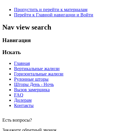
Пропустить и перейти к материалам
Перейти к Главной навигации и Войти
Nav view search
Навигация
Искать
Главная
Вертикальные жалюзи
Горизонтальные жалюзи
Рулонные шторы
Шторы День - Ночь
Вызов замерщика
FAQ
Дилерам
Контакты
Есть вопросы?
Закажите обратный звонок